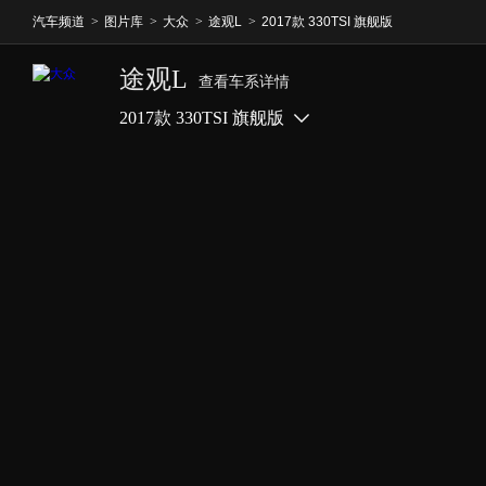
汽车频道
>
图片库
>
大众
>
途观L
>
2017款 330TSI 旗舰版
途观L
查看车系详情
2017款 330TSI 旗舰版