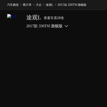
汽车频道
>
图片库
>
大众
>
途观L
>
2017款 330TSI 旗舰版
途观L
查看车系详情
2017款 330TSI 旗舰版