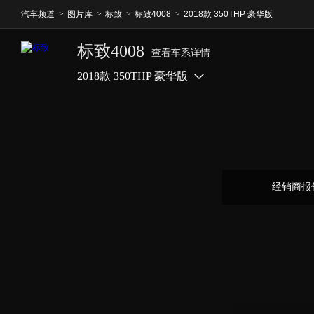
汽车频道
>
图片库
>
标致
>
标致4008
>
2018款 350THP 豪华版
标致4008
查看车系详情
2018款 350THP 豪华版
经销商报