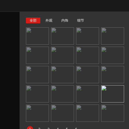
全部
外观
内饰
细节