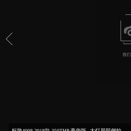
标致4008 2018款 350THP 豪华版--大灯局部侧拍