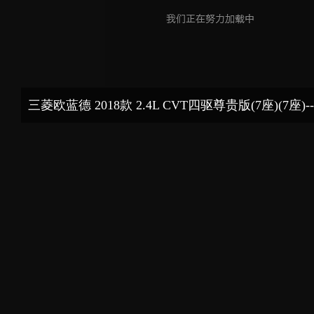
三菱欧蓝德 2018款 2.4L CVT四驱尊贵版(7座)(7座)--
大灯局部侧拍