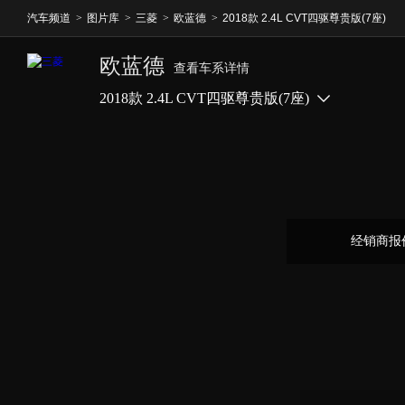
汽车频道
>
图片库
>
三菱
>
欧蓝德
>
2018款 2.4L CVT四驱尊贵版(7座)
欧蓝德
查看车系详情
2018款 2.4L CVT四驱尊贵版(7座)
经销商报