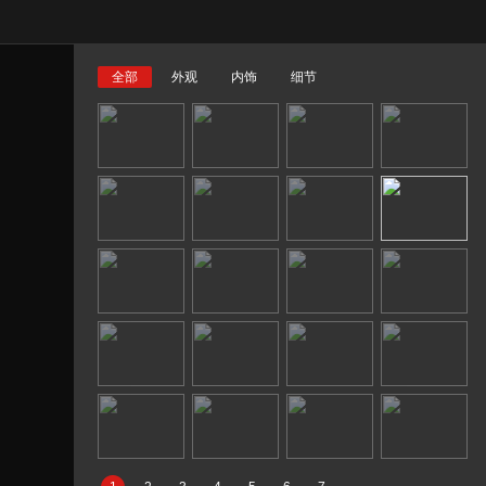
全部
外观
内饰
细节