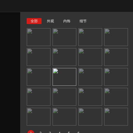
全部
外观
内饰
细节