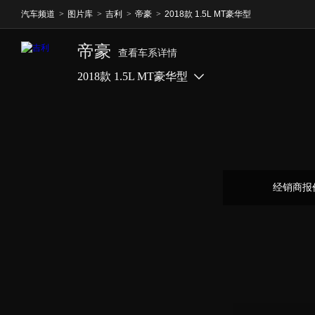
汽车频道
>
图片库
>
吉利
>
帝豪
>
2018款 1.5L MT豪华型
帝豪
查看车系详情
2018款 1.5L MT豪华型
经销商报