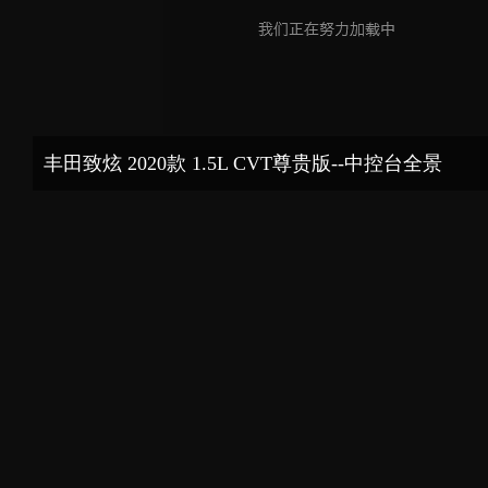
丰田致炫 2020款 1.5L CVT尊贵版--中控台全景