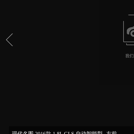
现代名图 2016款 1.8L GLS 自动智能型--左前