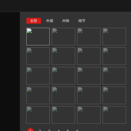
全部
外观
内饰
细节