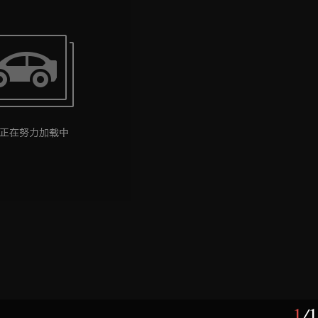
1
/
1