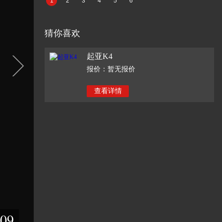
1
2
3
4
5
6
猜你喜欢
起亚K4
报价：暂无报价
查看详情
09