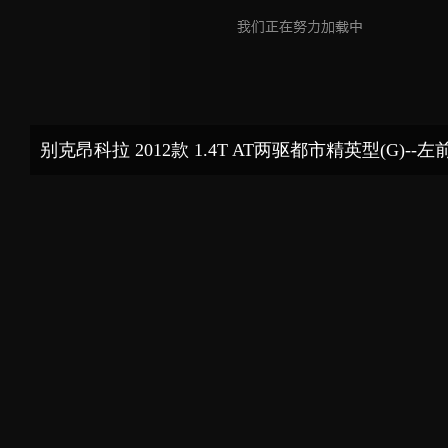
别克昂科拉 2012款 1.4T AT两驱都市精英型(G)--左