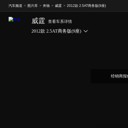
汽车频道
>
图片库
>
奔驰
>
威霆
>
2012款 2.5AT商务版(9座)
威霆
查看车系详情
2012款 2.5AT商务版(9座)
经销商报