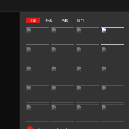
全部
外观
内饰
细节