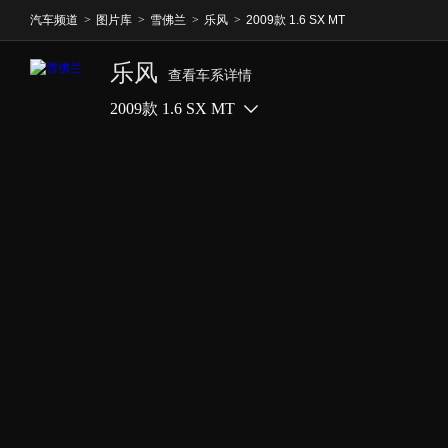
汽车频道
>
图片库
>
雪佛兰
>
乐风
>
2009款 1.6 SX MT
乐风
查看车系详情
2009款 1.6 SX MT