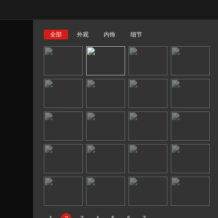
全部
外观
内饰
细节