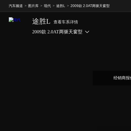
汽车频道
>
图片库
>
现代
>
途胜L
>
2009款 2.0AT两驱天窗型
途胜L
查看车系详情
2009款 2.0AT两驱天窗型
经销商报