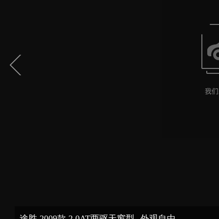
途胜 2009款 2.0AT两驱天窗型--外观自由