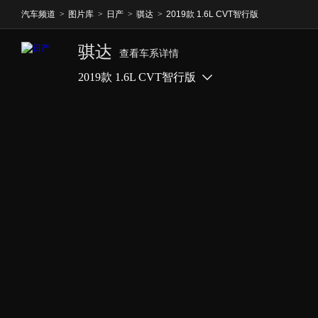
汽车频道
>
图片库
>
日产
>
骐达
>
2019款 1.6L CVT智行版
骐达
查看车系详情
2019款 1.6L CVT智行版