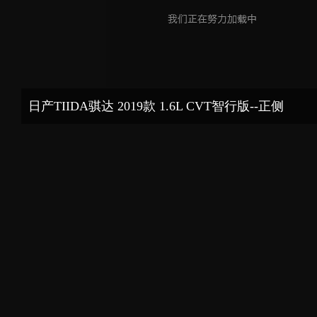
日产TIIDA骐达 2019款 1.6L CVT智行版--正侧