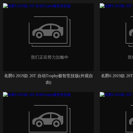
名爵6 2019款 20T 自动Trophy极智竞技版(外观自
名爵6 2019款 2
由)