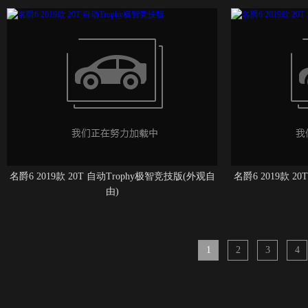
名爵6 2019款 20T 自动Trophy极智竞技版(外观自
名爵6 2019款 2
由)
1
2
3
4