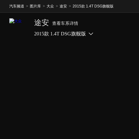
汽车频道
>
图片库
>
大众
>
途安
>
2015款 1.4T DSG旗舰版
途安
查看车系详情
2015款 1.4T DSG旗舰版