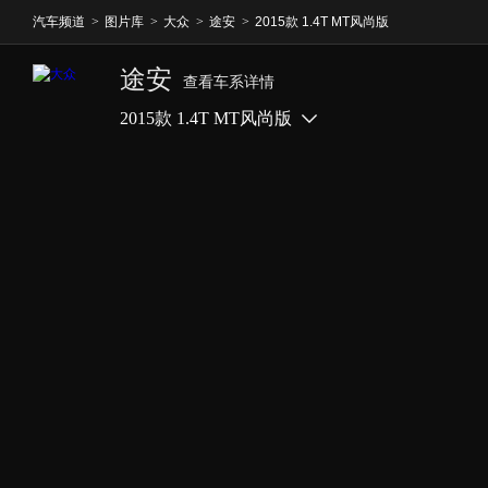
汽车频道
>
图片库
>
大众
>
途安
>
2015款 1.4T MT风尚版
途安
查看车系详情
2015款 1.4T MT风尚版