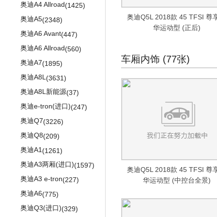
奥迪A4 Allroad
(1425)
奥迪Q5L 2018款 45 TFSI 
奥迪A5
(2348)
华运动型 (正后)
奥迪A6 Avant
(447)
奥迪A6 Allroad
(560)
车厢内饰 (77张)
奥迪A7
(1895)
奥迪A8L
(3631)
奥迪A8L新能源
(37)
奥迪e-tron(进口)
(247)
奥迪Q7
(3226)
奥迪Q8
(209)
奥迪A1
(1261)
奥迪A3两厢(进口)
(1597)
奥迪Q5L 2018款 45 TFSI 
奥迪A3 e-tron
(227)
华运动型 (中控台全景)
奥迪A6
(775)
奥迪Q3(进口)
(329)