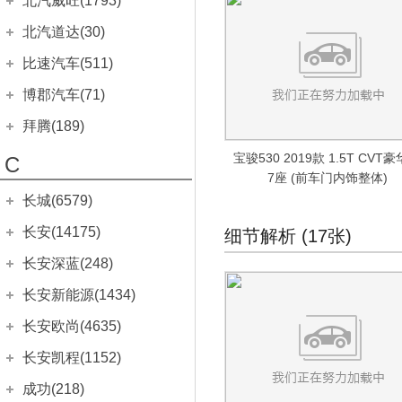
北汽威旺(1793)
歌诗图
奔驰SLR级
(1244)
(75)
宝马X1(进口)
标致301
北京X7
奥迪S6
(311)
(606)
(849)
(504)
奔腾X40
北京EU7
(404)
(115)
战旗
(323)
秦Pro EV
北汽EV2
(6)
(261)
昂科威S
幻速S2
(124)
(146)
北京汽车
(1793)
奔驰CL级
东风本田
(7295)
北汽道达(30)
(261)
宝马X2(进口)
标致308
魔方
奥迪S7
(383)
(1250)
(389)
(272)
奔腾X80
北京EX3
(1682)
(155)
勇士
(211)
秦Pro DM
昌河北斗星
(166)
(86)
昂科威Plus
幻速S3
(198)
(257)
威旺S50
奔驰CLS猎装版
LIFE
(240)
(251)
(389)
宝马X3
标致307两厢
D20两厢
奥迪S8
北汽瑞丽
(30)
(1950)
(132)
(939)
(578)
比速汽车(511)
北京EX5
(278)
锐铃
(126)
驱逐舰05
昌河北斗星X5
(52)
(40)
昂科旗
幻速S3L
(228)
(131)
威旺M20
奔驰GLA(进口)
享域
(277)
(293)
(457)
宝马6系
标致307三厢
D20三厢
道达V8
奥迪SQ5
(30)
(1663)
(122)
(219)
(298)
EV系列
比速汽车
(511)
(828)
博郡汽车(71)
北京BW007
(139)
比亚迪e9
北汽昌河A6
(1)
(99)
凯越HRV
幻速S3X
(32)
(26)
威旺M30
奔驰GLK级(进口)
思域
(228)
(1696)
(623)
标致308S
E系列两厢
奥迪RS4
(430)
(201)
宝马M
(6604)
(321)
EH系列
比速T3
(15)
(49)
骑士
博郡汽车
(71)
(125)
拜腾(189)
汉EV
北汽昌河Q35
(174)
(142)
英朗XT
幻速S5
(271)
(760)
威旺M35
奔驰ML级
英仕派
(123)
(202)
(1363)
标致3008
E系列三厢
奥迪RS5
宝马M2
(957)
(139)
(847)
(440)
ES系列
比速T5
(337)
(233)
陆霸
博郡iV6
(3)
(33)
汉DM-i
北汽昌河M50S
拜腾汽车
(189)
(97)
(209)
荣御
幻速S6
宝骏530 2019款 1.5T CVT
C
(5)
(262)
威旺M50F
奔驰GL
本田e:NS1
(152)
(772)
(51)
绅宝D60
奥迪RS6
宝马M3
(223)
进口标致
(196)
(4488)
(1738)
威旺306EV
比速T7
(8)
(170)
博郡iV7
(38)
7座 (前车门内饰整体)
元Pro
北汽EV5
K-Byte Concept
(5)
(5)
(7)
林荫大道
幻速S7
(399)
(368)
威旺M60
乌尼莫克
本田XR-V
(111)
(104)
(362)
绅宝CC
奥迪RS7
宝马M4
标致206CC
(175)
(678)
(730)
(11)
威旺307EV
比速M3
长城(6579)
(151)
(5)
元PLUS
爱迪尔
M-Byte Concept
(184)
(175)
(21)
VELITE 5
幻速H2
(221)
(79)
威旺306
奔驰R级
本田HR-V
(147)
(1003)
(6)
绅宝D80
奥迪RS e-tron GT
宝马M5
标致207CC
(58)
(60)
(887)
(675)
北汽新能源EC
(185)
长城汽车
(6579)
长安(14175)
细节解析 (17张)
宋PLUS EV
福瑞达
(78)
(69)
威朗两厢
幻速H2V
(15)
(360)
威旺007
奔驰X级
本田CR-V
(159)
(15)
(1536)
绅宝X55
奥迪RS Q8
宝马M8
标致307CC
(242)
(37)
(14)
(7)
北汽新能源EU
(391)
风骏5
(454)
长安汽车
(14175)
宋PLUS DM-i
福运
长安深蓝(248)
(99)
(78)
幻速H3
(180)
进口别克
(1000)
威旺205
本田CR-V新能源
(234)
(43)
绅宝D70
梅赛德斯-AMG
(10521)
奥迪R8
宝马X3M
标致307SW
(241)
(1752)
(122)
(6)
北汽新能源EX
(787)
风骏7
(331)
长安Lumin
宋Pro DM-i
北斗星X5E
(35)
(18)
(283)
长安深蓝
(248)
幻速H3F
长安新能源(1434)
昂科雷
(72)
(1000)
威旺307
本田UR-V
(111)
奔驰A级AMG(进口)
(142)
绅宝X25
奥迪S3
(701)
宝马X4M
标致308CC
(371)
(485)
(52)
(799)
风骏7 EV
(10)
悦翔
唐EV
北汽昌河Q25
(603)
(502)
(184)
长安深蓝SL03
幻速H5
(248)
(169)
长安新能源
(1434)
长安欧尚(4635)
艾力绅
奔驰CLA AMG
(619)
绅宝X35
奥迪RS3
(387)
宝马X5M
标致308SW
(318)
(190)
(571)
(363)
炮
(319)
逸动
唐新能源
北汽昌河Q7
(1451)
(807)
(109)
幻速H6
(97)
奔奔E-Star
(100)
东风本田M-NV
奔驰C级AMG
长安欧尚
(4635)
(64)
绅宝X65
奥迪TTS
(1744)
长安凯程(1152)
宝马X6M
标致407
(261)
(548)
(304)
(793)
金刚炮
(82)
逸动DT
宋MAX DM-i
北汽昌河M70
(195)
(488)
(208)
逸动EV
(488)
竞瑞
欧尚E01
奔驰E级AMG
(121)
(23)
奥迪TT RS
(497)
宝马1系M
标致407SW
(298)
长安凯程
(503)
(1152)
(5)
成功(218)
山海炮
(77)
锐程CC
比亚迪F0
(180)
(1257)