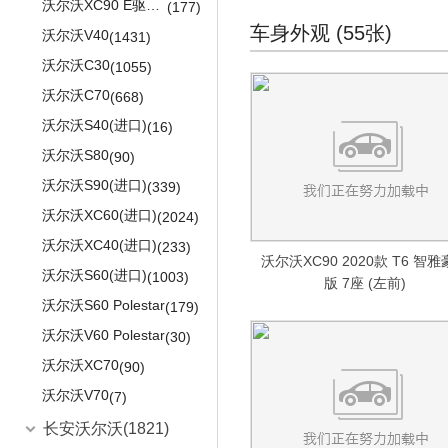
(56)
日产Cube
(74)
沃尔沃XC90 E驱混动
(177)
五菱征途
(245)
车身外观 (55张)
日产PIXO
沃尔沃V40
(17)
(1431)
五菱征程
(174)
日产NOTE
沃尔沃C30
(47)
(1055)
五菱征程经典
(114)
日产ARMADA
沃尔沃C70
(21)
(668)
五菱星光
(8)
沃尔沃S40(进口)
(16)
五菱龙卡
(12)
沃尔沃S80
(90)
五菱工业
(12)
沃尔沃S90(进口)
(339)
五菱EV50
(12)
沃尔沃XC60(进口)
(2024)
沃尔沃XC40(进口)
(233)
沃尔沃XC90 2020款 T6 智
沃尔沃S60(进口)
(1003)
版 7座 (左前)
沃尔沃S60 Polestar
(179)
沃尔沃V60 Polestar
(30)
沃尔沃XC70
(90)
沃尔沃V70
(7)
长安沃尔沃
(1821)